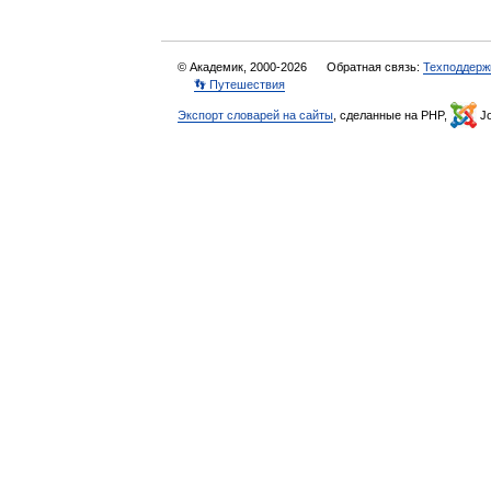
© Академик, 2000-2026
Обратная связь:
Техподдерж
👣 Путешествия
Экспорт словарей на сайты
, сделанные на PHP,
Jo